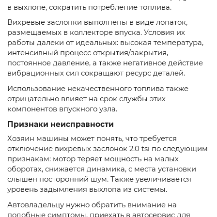
в выхлопе, сократить потребление топлива.
Вихревые заслонки выполнены в виде лопаток,
размещаемых в коллекторе впуска. Условия их
работы далеки от идеальных: высокая температура,
интенсивный процесс открытия/закрытия,
постоянное давление, а также негативное действие
вибрационных сил сокращают ресурс деталей.
Использование некачественного топлива также
отрицательно влияет на срок службы этих
компонентов впускного узла.
Признаки неисправности
Хозяин машины может понять, что требуется
отключение вихревых заслонок 2.0 tsi по следующим
признакам: мотор теряет мощность на малых
оборотах, снижается динамика, с места установки
слышен посторонний шум. Также увеличивается
уровень задымления выхлопа из системы.
Автовладельцу нужно обратить внимание на
подобные симптомы, приехать в автосервис для