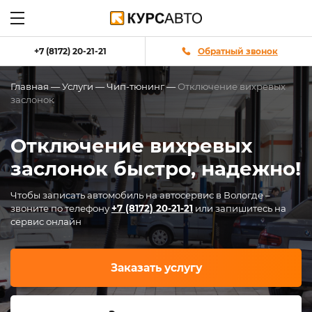
+7 (8172) 20-21-21
Обратный звонок
Главная
—
Услуги
—
Чип-тюнинг
—
Отключение вихревых
заслонок
Отключение вихревых
заслонок быстро, надежно!
Чтобы записать автомобиль на автосервис в Вологде –
звоните по телефону
+7 (8172) 20-21-21
или запишитесь на
сервис онлайн
Заказать услугу