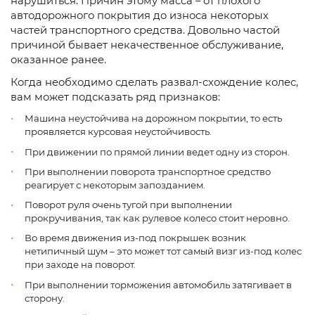
нарушиться. Причин этому масса – от плохого
автодорожного покрытия до износа некоторых
частей транспортного средства. Довольно частой
причиной бывает некачественное обслуживание,
оказанное ранее.
Когда необходимо сделать развал-схождение колес,
вам может подсказать ряд признаков:
Машина неустойчива на дорожном покрытии, то есть
проявляется курсовая неустойчивость.
При движении по прямой линии ведет одну из сторон.
При выполнении поворота транспортное средство
реагирует с некоторым запозданием.
Поворот руля очень тугой при выполнении
прокручивания, так как рулевое колесо стоит неровно.
Во время движения из-под покрышек возник
нетипичный шум – это может тот самый визг из-под колес
при заходе на поворот.
При выполнении торможения автомобиль затягивает в
сторону.