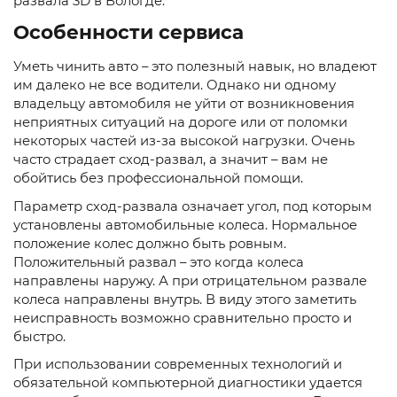
развала 3D в Вологде.
Особенности сервиса
Уметь чинить авто – это полезный навык, но владеют
им далеко не все водители. Однако ни одному
владельцу автомобиля не уйти от возникновения
неприятных ситуаций на дороге или от поломки
некоторых частей из-за высокой нагрузки. Очень
часто страдает сход-развал, а значит – вам не
обойтись без профессиональной помощи.
Параметр сход-развала означает угол, под которым
установлены автомобильные колеса. Нормальное
положение колес должно быть ровным.
Положительный развал – это когда колеса
направлены наружу. А при отрицательном развале
колеса направлены внутрь. В виду этого заметить
неисправность возможно сравнительно просто и
быстро.
При использовании современных технологий и
обязательной компьютерной диагностики удается