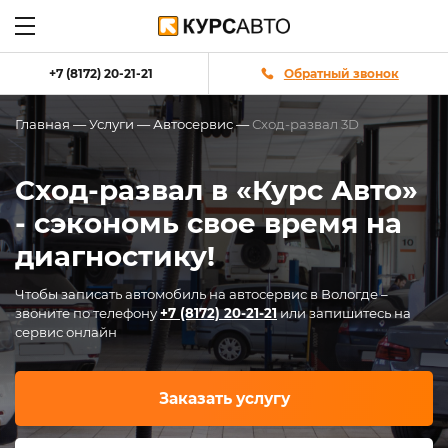
+7 (8172) 20-21-21
Обратный звонок
Главная
—
Услуги
—
Автосервис
—
Сход-развал 3D
Сход-развал в «Курс Авто»
- сэкономь свое время на
диагностику!
Чтобы записать автомобиль на автосервис в Вологде –
звоните по телефону
+7 (8172) 20-21-21
или запишитесь на
сервис онлайн
Заказать услугу