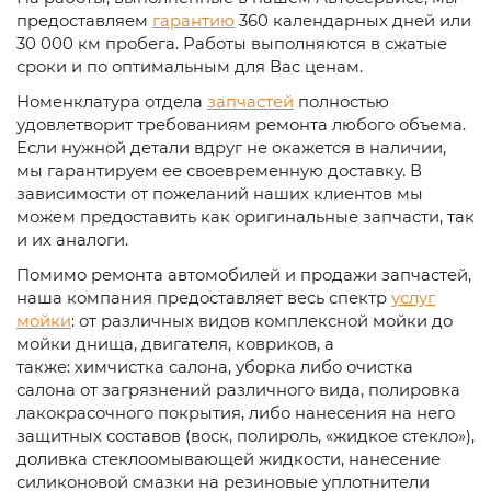
предоставляем
гарантию
360 календарных дней или
30 000 км пробега. Работы выполняются в сжатые
сроки и по оптимальным для Вас ценам.
Номенклатура отдела
запчастей
полностью
удовлетворит требованиям ремонта любого объема.
Если нужной детали вдруг не окажется в наличии,
мы гарантируем ее своевременную доставку. В
зависимости от пожеланий наших клиентов мы
можем предоставить как оригинальные запчасти, так
и их аналоги.
Помимо ремонта автомобилей и продажи запчастей,
наша компания предоставляет весь спектр
услуг
мойки
: от различных видов комплексной мойки до
мойки днища, двигателя, ковриков, а
также: химчистка салона, уборка либо очистка
салона от загрязнений различного вида, полировка
лакокрасочного покрытия, либо нанесения на него
защитных составов (воск, полироль, «жидкое стекло»),
доливка стеклоомывающей жидкости, нанесение
силиконовой смазки на резиновые уплотнители