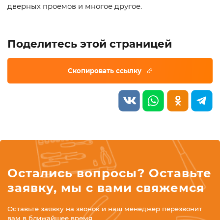
дверных проемов и многое другое.
Поделитесь этой страницей
Остались вопросы? Оставьте
заявку, мы с вами свяжемся
Оставьте заявку на звонок и наш менеджер перезвонит
вам в ближайшее время