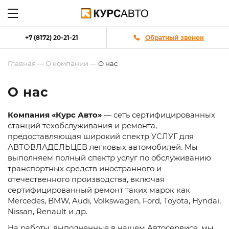
+7 (8172) 20-21-21
Обратный звонок
Главная
—
О компании
—
О нас
О нас
Компания «Курс Авто»
— сеть сертифицированных
станций техобслуживания и ремонта,
предоставляющая широкий спектр УСЛУГ для
АВТОВЛАДЕЛЬЦЕВ легковых автомобилей. Мы
выполняем полный спектр услуг по обслуживанию
транспортных средств иностранного и
отечественного производства, включая
сертифицированный ремонт таких марок как
Mercedes, BMW, Audi, Volkswagen, Ford, Toyota, Hyndai,
Nissan, Renault и др.
На работы, выполненные в нашем Автосервисе, мы