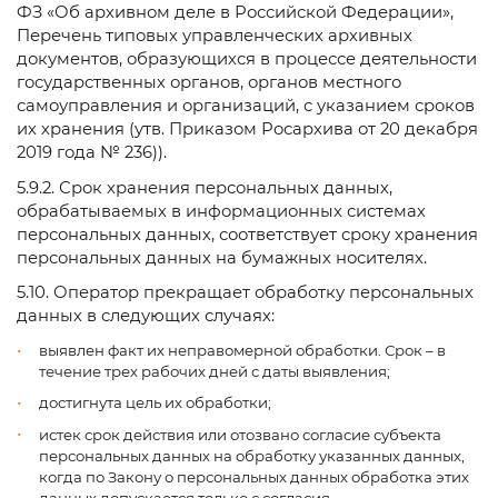
ФЗ «Об архивном деле в Российской Федерации»,
Перечень типовых управленческих архивных
документов, образующихся в процессе деятельности
государственных органов, органов местного
самоуправления и организаций, с указанием сроков
их хранения (утв. Приказом Росархива от 20 декабря
2019 года № 236)).
5.9.2. Срок хранения персональных данных,
обрабатываемых в информационных системах
персональных данных, соответствует сроку хранения
персональных данных на бумажных носителях.
5.10. Оператор прекращает обработку персональных
данных в следующих случаях:
выявлен факт их неправомерной обработки. Срок – в
течение трех рабочих дней с даты выявления;
достигнута цель их обработки;
истек срок действия или отозвано согласие субъекта
персональных данных на обработку указанных данных,
когда по Закону о персональных данных обработка этих
данных допускается только с согласия.