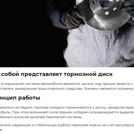
Ниже постараемся разобраться, чт
требуется заменять для
поддержан