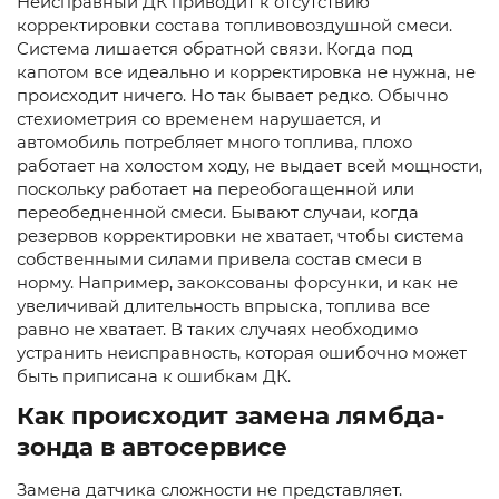
Неисправный ДК приводит к отсутствию
корректировки состава топливовоздушной смеси.
Система лишается обратной связи. Когда под
капотом все идеально и корректировка не нужна, не
происходит ничего. Но так бывает редко. Обычно
стехиометрия со временем нарушается, и
автомобиль потребляет много топлива, плохо
работает на холостом ходу, не выдает всей мощности,
поскольку работает на переобогащенной или
переобедненной смеси. Бывают случаи, когда
резервов корректировки не хватает, чтобы система
собственными силами привела состав смеси в
норму. Например, закоксованы форсунки, и как не
увеличивай длительность впрыска, топлива все
равно не хватает. В таких случаях необходимо
устранить неисправность, которая ошибочно может
быть приписана к ошибкам ДК.
Как происходит замена лямбда-
зонда в автосервисе
Замена датчика сложности не представляет.