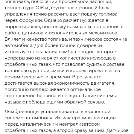
коленвала, положении дроссельной заслонки,
температуре ОЖ и другие электронный блок
управления точно рассчитывает подачу топлива
через форсунки. Однако расчет нуждается в
корректировке, поскольку возможны отклонения в
работе датчиков и исполнительных механизмов.
Влияет и качество топлива, и техническое состояние
автомобиля. Для более точной дозировки
используют показания лямбда-зондов, которые
непрерывно измеряют количество кислорода в
отработанных газах, что позволяет судить о составе
топливовоздушной смеси и корректировать его в
режиме реального времени. В результате
достигается высокая экономичность двигателя,
постоянно поддерживается оптимальное
соотношение бензина и воздуха. Такие системы
называют обладающими обратной связью.
Лямбда-зонды устанавливается в выхлопной
системе автомобиля. Их, как правило, два: один
перед каталитическим нейтрализатором
отработанных газов, а второй сразу за ним. Датчиков