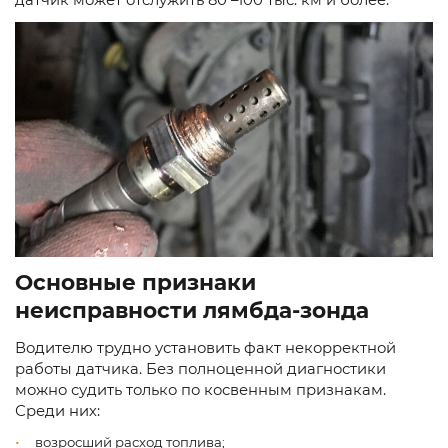
датчик может отслужить 80 –100 тыс. км и более.
Основные признаки
неисправности лямбда-зонда
Водителю трудно установить факт некорректной
работы датчика. Без полноценной диагностики
можно судить только по косвенным признакам.
Среди них:
возросший расход топлива;