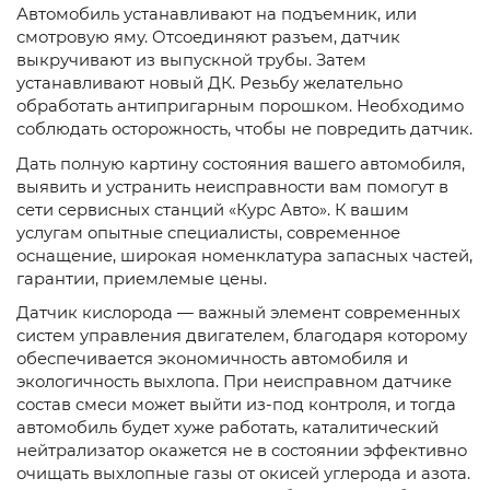
Автомобиль устанавливают на подъемник, или
смотровую яму. Отсоединяют разъем, датчик
выкручивают из выпускной трубы. Затем
устанавливают новый ДК. Резьбу желательно
обработать антипригарным порошком. Необходимо
соблюдать осторожность, чтобы не повредить датчик.
Дать полную картину состояния вашего автомобиля,
выявить и устранить неисправности вам помогут в
сети сервисных станций «Курс Авто». К вашим
услугам опытные специалисты, современное
оснащение, широкая номенклатура запасных частей,
гарантии, приемлемые цены.
Датчик кислорода — важный элемент современных
систем управления двигателем, благодаря которому
обеспечивается экономичность автомобиля и
экологичность выхлопа. При неисправном датчике
состав смеси может выйти из-под контроля, и тогда
автомобиль будет хуже работать, каталитический
нейтрализатор окажется не в состоянии эффективно
очищать выхлопные газы от окисей углерода и азота.