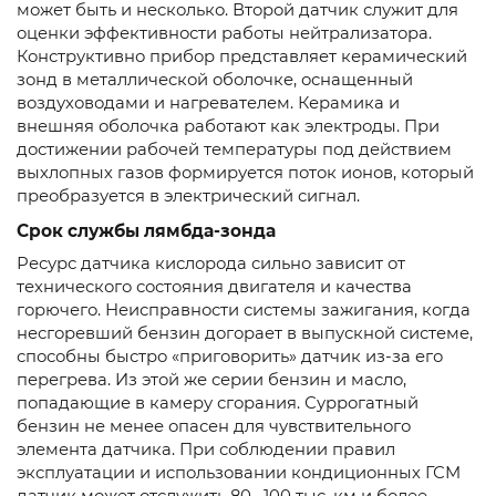
может быть и несколько. Второй датчик служит для
оценки эффективности работы нейтрализатора.
Конструктивно прибор представляет керамический
зонд в металлической оболочке, оснащенный
воздуховодами и нагревателем. Керамика и
внешняя оболочка работают как электроды. При
достижении рабочей температуры под действием
выхлопных газов формируется поток ионов, который
преобразуется в электрический сигнал.
Срок службы лямбда-зонда
Ресурс датчика кислорода сильно зависит от
технического состояния двигателя и качества
горючего. Неисправности системы зажигания, когда
несгоревший бензин догорает в выпускной системе,
способны быстро «приговорить» датчик из-за его
перегрева. Из этой же серии бензин и масло,
попадающие в камеру сгорания. Суррогатный
бензин не менее опасен для чувствительного
элемента датчика. При соблюдении правил
эксплуатации и использовании кондиционных ГСМ