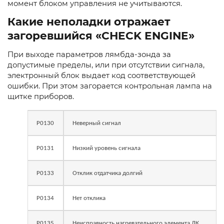
момент блоком управления не учитываются.
Какие неполадки отражает
загоревшийся «CHECK ENGINE»
При выходе параметров лямбда-зонда за
допустимые пределы, или при отсутствии сигнала,
электронный блок выдает код соответствующей
ошибки. При этом загорается контрольная лампа на
щитке приборов.
Р0130
Неверный сигнал
Р0131
Низкий уровень сигнала
Р0133
Отклик отдатчика долгий
Р0134
Нет отклика
Р0135
Неисправность нагревательного элемента ДК