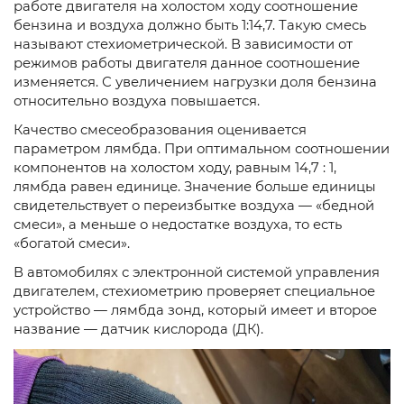
работе двигателя на холостом ходу соотношение
бензина и воздуха должно быть 1:14,7. Такую смесь
называют стехиометрической. В зависимости от
режимов работы двигателя данное соотношение
изменяется. С увеличением нагрузки доля бензина
относительно воздуха повышается.
Качество смесеобразования оценивается
параметром лямбда. При оптимальном соотношении
компонентов на холостом ходу, равным 14,7 : 1,
лямбда равен единице. Значение больше единицы
свидетельствует о переизбытке воздуха — «бедной
смеси», а меньше о недостатке воздуха, то есть
«богатой смеси».
В автомобилях с электронной системой управления
двигателем, стехиометрию проверяет специальное
устройство — лямбда зонд, который имеет и второе
название — датчик кислорода (ДК).