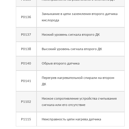
Замыкание в цепи заземления второго датчика
Р0136
кислорода
Р0137
Низкий уровень сигнала второго ДК
Р0138
Высокий уровень сигнала второго ДК
Р0140
Обрыв второго датчика
Перегрев нагревательной спирали на втором
Р0141
ДК
Низкое сопротивление устройства считывания
Р1102
сигнала или его отсутствие
Р1115
Неисправность цепи нагрева датчика