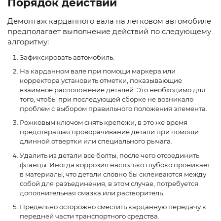
Порядок действий
Демонтаж карданного вала на легковом автомобиле
предполагает выполнение действий по следующему
алгоритму:
Зафиксировать автомобиль.
На карданном вале при помощи маркера или
корректора установить отметки, показывающие
взаимное расположение деталей. Это необходимо для
того, чтобы при последующей сборке не возникало
проблем с выбором правильного положения элемента.
Рожковым ключом снять крепежи, в это же время
предотвращая проворачивание детали при помощи
длинной отвертки или специального рычага.
Удалить из детали все болты, после чего отсоединить
фланцы. Иногда коррозия настолько глубоко проникает
в материалы, что детали словно бы склеиваются между
собой для разъединения, в этом случае, потребуется
дополнительная смазка или растворитель.
Предельно осторожно сместить карданную передачу к
передней части транспортного средства.