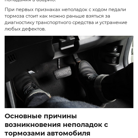
При первых признаках неполадок с ходом педали
тормоза стоит как можно раньше взяться за
диагностику транспортного средства и устранение
любых дефектов.
Основные причины
возникновения неполадок с
тормозами автомобиля