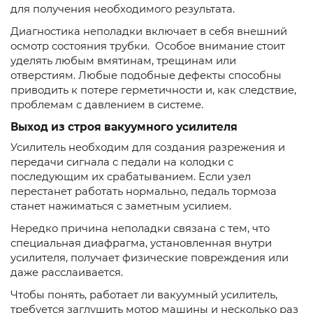
для получения необходимого результата.
Диагностика неполадки включает в себя внешний
осмотр состояния трубки. Особое внимание стоит
уделять любым вмятинам, трещинам или
отверстиям. Любые подобные дефекты способны
приводить к потере герметичности и, как следствие,
проблемам с давлением в системе.
Выход из строя вакуумного усилителя
Усилитель необходим для создания разрежения и
передачи сигнала с педали на колодки с
последующим их срабатыванием. Если узел
перестанет работать нормально, педаль тормоза
станет нажиматься с заметным усилием.
Нередко причина неполадки связана с тем, что
специальная диафрагма, установленная внутри
усилителя, получает физические повреждения или
даже расслаивается.
Чтобы понять, работает ли вакуумный усилитель,
требуется заглушить мотор машины и несколько раз